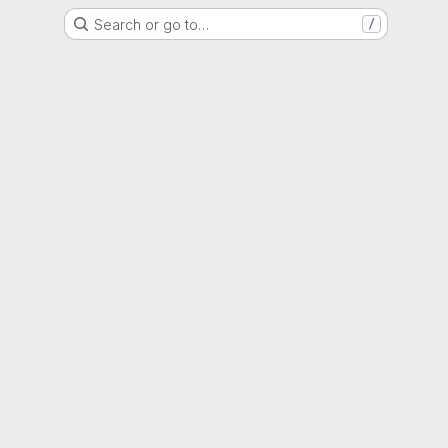
Search or go to…
/